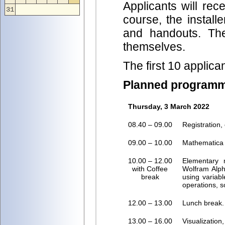
Applicants will rec
31
course, the install
and handouts. The 
themselves.
The first 10 applicant
Planned program
Thursday, 3 March 2022
08.40 – 09.00
Registration,
09.00 – 10.00
Mathematica 
10.00 – 12.00
Elementary 
with Coffee
Wolfram Alph
break
using variabl
operations, s
12.00 – 13.00
Lunch break.
13.00 – 16.00
Visualization