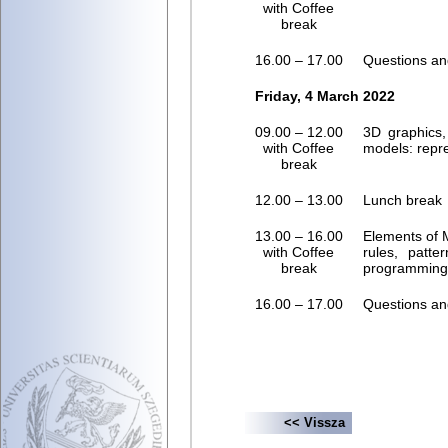
with Coffee
break
16.00 – 17.00
Questions an
Friday, 4 March 2022
09.00 – 12.00
3D graphics, 
with Coffee
models: repre
break
12.00 – 13.00
Lunch break
13.00 – 16.00
Elements of 
with Coffee
rules, patte
break
programming; 
16.00 – 17.00
Questions a
<< Vissza