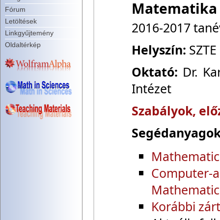
Matematika 
Fórum
Letöltések
2016-2017 tanév
Linkgyűjtemény
Oldaltérkép
Helyszín:
SZTE 
Oktató:
Dr. Ka
Intézet
Szabályok, el
Segédanyagok
Mathematica
Computer-a
Mathematic
Korábbi zárt