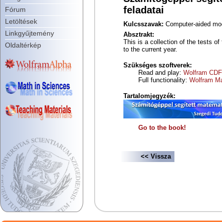
feladatai
Fórum
Letöltések
Kulcsszavak:
Computer-aided mo
Linkgyűjtemény
Absztrakt:
This is a collection of the tests
Oldaltérkép
to the current year.
Szükséges szoftverek:
Read and play:
Wolfram CDF 
Full functionality:
Wolfram M
Tartalomjegyzék:
Go to the book!
<< Vissza