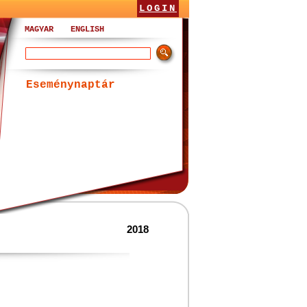
LOGIN
MAGYAR
ENGLISH
Eseménynaptár
2018