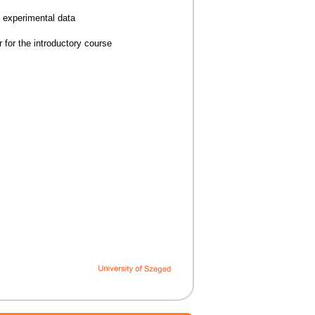
 experimental data
 for the introductory course