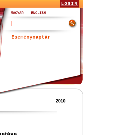
LOGIN
MAGYAR
ENGLISH
Eseménynaptár
2010
gatása