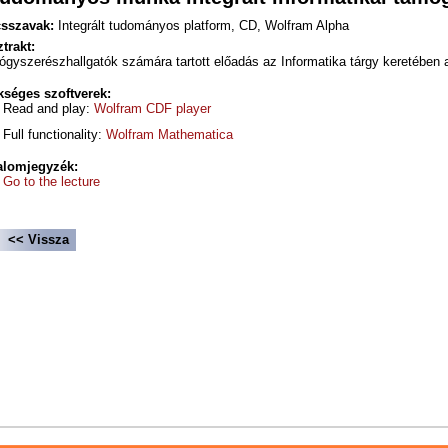
sszavak:
Integrált tudományos platform, CD, Wolfram Alpha
trakt:
ógyszerészhallgatók számára tartott előadás az Informatika tárgy keretéb
séges szoftverek:
Read and play:
Wolfram CDF player
Full functionality:
Wolfram Mathematica
alomjegyzék:
Go to the lecture
<< Vissza