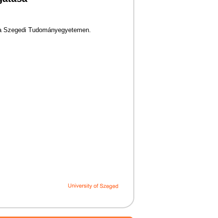
en a Szegedi Tudományegyetemen.