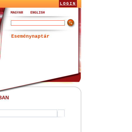
LOGIN
MAGYAR
ENGLISH
Eseménynaptár
BAN